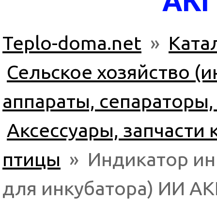
АКГ
Teplo-doma.net
»
Ката
Сельское хозяйство (
аппараты, сепараторы,
Аксессуары, запчасти 
птицы
» Индикатор ин
для инкубатора) ИИ АК