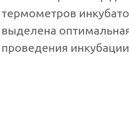
термометров инкубато
выделена оптимальная 
проведения инкубаци