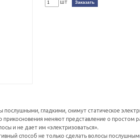
шт
Заказать
ы послушными, гладкими, снимут статическое электри
о прикосновения меняют представление о простом р
осы и не дает им «электризоваться».
ивный способ не только сделать волосы послушными 