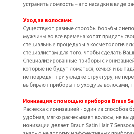
устранить ломкость – это насадки в виде р
Уход за волосами:
Существуют разные способы борьбы с непо
мужчины во все времена хотят придать свои
специальные процедуры в косметологических
специалистам для того, чтобы сделать Ваш
Специализированные приборы с ионизацией 
которые не будут ломаться, сечься и выпада
не повредят при укладке структуру, не пер
выбирают приборы по уходу за волосами, т
Ионизация с помощью приборов Braun Sat
Расческа с ионизацией - один из способов 
удобная, мягко расчесывает волосы, не вы
ионизации делает Braun Satin Hair 7 Senso
знать о недорогих и эффективных приборах.