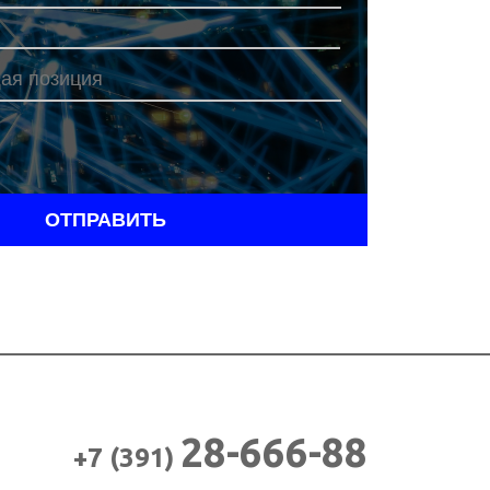
ОТПРАВИТЬ
н
28-666-88
+7 (391)