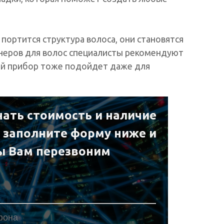
портится структура волоса, они становятся
неров для волос специалисты рекомендуют
ьный прибор тоже подойдет даже для
нать стоимость и наличие
е заполните форму ниже и
ы Вам перезвоним