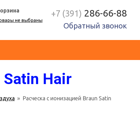
орзина
286-66-88
+7 (391)
овары не выбраны
Обратный звонок
Satin Hair
здуха
» Расческа с ионизацией Braun Satin