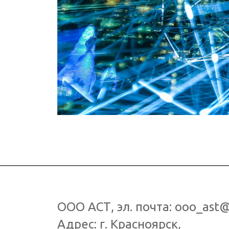
ООО АСТ
, эл. почта:
ooo_ast@
Адрес: г.
Красноярск
,