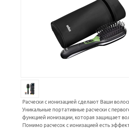
Расчески с ионизацией сделают Ваши волос
Уникальные портативные расчески с первог
функцией ионизации, которая защищает вол
Помимо расчесок с ионизацией есть эффект