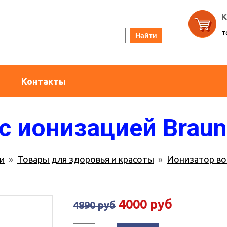
К
т
Найти
Контакты
с ионизацией Braun 
и
»
Товары для здоровья и красоты
»
Ионизатор во
4000 руб
4890 руб