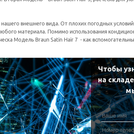
 нашего внешнего вида. От плохих погодных условий 
 любого материала. Помимо использования кондицио
ческа Модель Braun Satin Hair 7 - как вспомогател
Чтобы уз
на склад
м