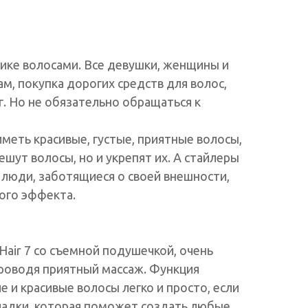
ике волосами. Все девушки, женщины и
м, покупка дорогих средств для волос,
г. Но не обязательно обращаться к
меть красивые, густые, приятные волосы,
ешут волосы, но и укрепят их. А стайлеры
о люди, заботящиеся о своей внешности,
ного эффекта.
Hair 7 со съемной подушечкой, очень
проводя приятный массаж. Функция
е и красивые волосы легко и просто, если
укладки, которая поможет создать любые