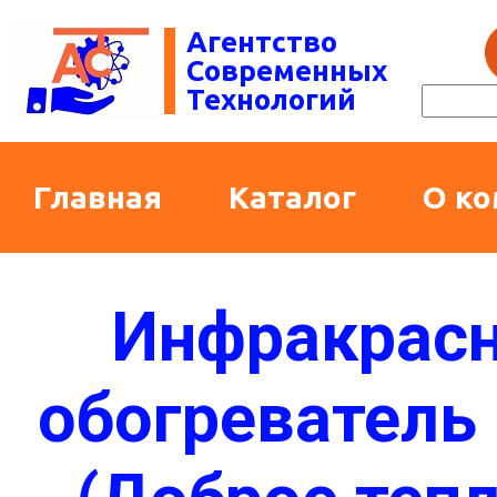
Агентство
Современных
Технологий
Главная
Каталог
О к
Инфракрас
обогреватель