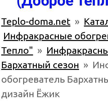
(Доброе тепл
Teplo-doma.net
»
Ката
Инфракрасные обогрев
Тепло"
»
Инфракрасны
Бархатный сезон
» Инф
обогреватель Бархатны
дизайн Ёжик