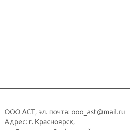
ООО АСТ
, эл. почта:
ooo_ast@mail.ru
Адрес: г.
Красноярск
,