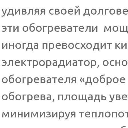
удивляя своей долгов
эти обогреватели мощ
иногда превосходит к
электрорадиатор, осн
обогревателя «доброе
обогрева, площадь уве
минимизируя теплопоте