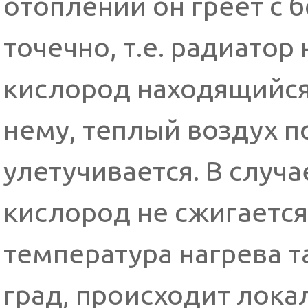
отоплении он греет с
точечно, т.е. радиатор
кислород находящийся
нему, теплый воздух п
улетучивается. В случ
кислород не сжигается
температура нагрева т
град, происходит лока