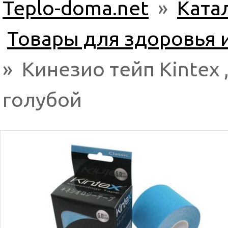
Teplo-doma.net
»
Ката
Товары для здоровья 
» Кинезио тейп Kintex ,
голубой