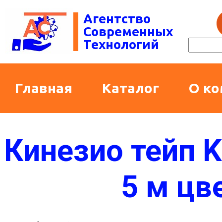
Агентство
Современных
Технологий
Главная
Каталог
О к
Кинезио тейп Ki
5 м цв