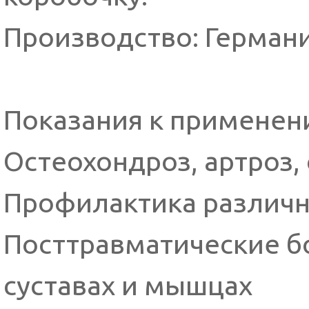
Производство: Герман
Показания к применен
Остеохондроз, артроз,
Профилактика различн
Посттравматические б
суставах и мышцах