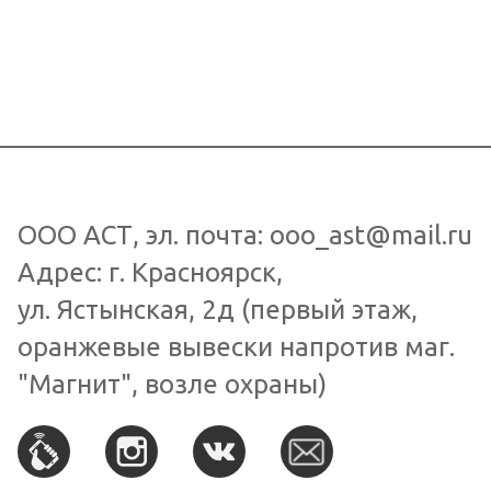
ООО АСТ
, эл. почта:
ooo_ast@mail.ru
Адрес: г.
Красноярск
,
ул. Ястынская, 2д
(первый этаж,
оранжевые вывески напротив маг.
"Магнит", возле охраны)