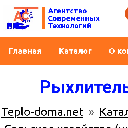
Агентство
Современных
Технологий
Главная
Каталог
О к
Рыхлитель
Teplo-doma.net
»
Ката