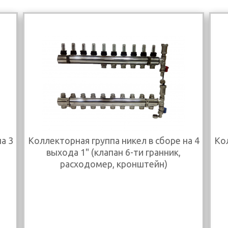
а 3
Коллекторная группа никел в сборе на 4
Кол
выхода 1" (клапан 6-ти гранник,
расходомер, кронштейн)