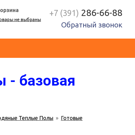
орзина
286-66-88
+7 (391)
овары не выбраны
Обратный звонок
 - базовая
одяные Теплые Полы
»
Готовые