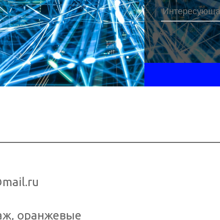
Наш телефо
mail.ru
аж, оранжевые