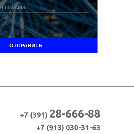
ОТПРАВИТЬ
н
28-666-88
+7 (391)
+7 (913)
030-31-63