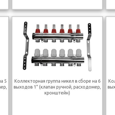
а 5
Коллекторная группа никел в сборе на 6
Кол
мер,
выходов 1" (клапан ручной, расходомер,
вых
кронштейн)