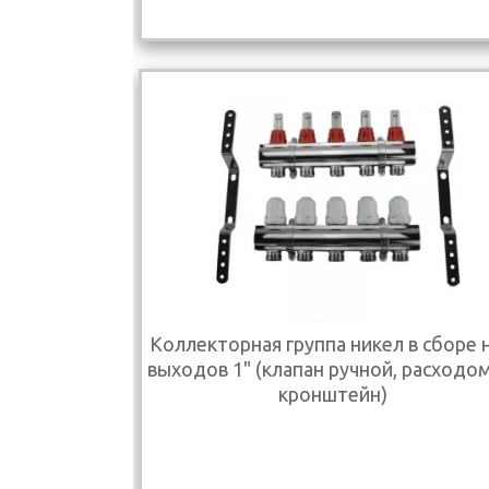
Коллекторная группа никел в сборе н
выходов 1" (клапан ручной, расходо
кронштейн)