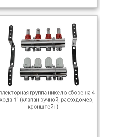
лекторная группа никел в сборе на 4
хода 1" (клапан ручной, расходомер,
кронштейн)