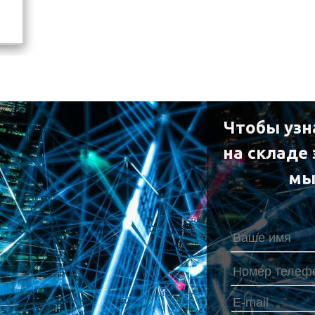
Чтобы узн
на складе
мы