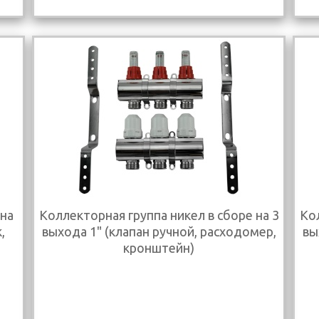
 на
Коллекторная группа никел в сборе на 3
Кол
,
выхода 1" (клапан ручной, расходомер,
вы
кронштейн)