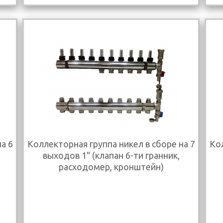
а 6
Коллекторная группа никел в сборе на 7
Кол
выходов 1" (клапан 6-ти гранник,
расходомер, кронштейн)