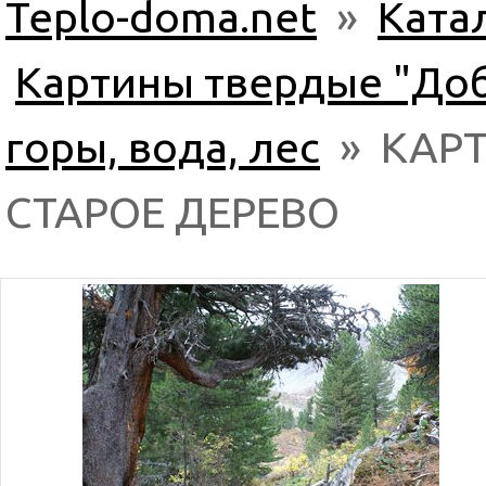
Teplo-doma.net
»
Ката
Картины твердые "До
горы, вода, лес
» КАРТ
СТАРОЕ ДЕРЕВО