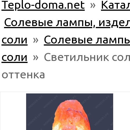
Teplo-doma.net
»
Ката
Солевые лампы, издел
соли
»
Солевые лампы
соли
» Светильник соля
оттенка