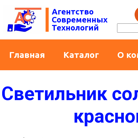
Агентство
Современных
Технологий
Главная
Каталог
О к
Светильник сол
красно