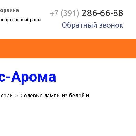
орзина
286-66-88
+7 (391)
овары не выбраны
Обратный звонок
ус-Арома
 соли
»
Солевые лампы из белой и