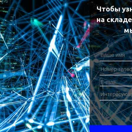
Чтобы уз
на склад
м