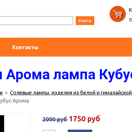
К
т
Найти
Контакты
 Арома лампа Куб
и
»
Солевые лампы, изделия из белой и гималайской
Кубус-Арома
1750 руб
2000 руб