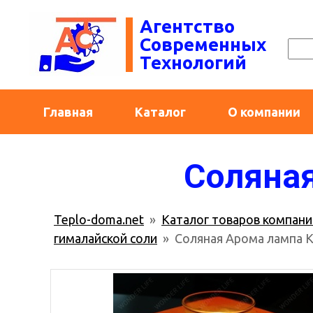
Агентство
Современных
Технологий
Главная
Каталог
О компании
Соляная
Teplo-doma.net
»
Каталог товаров компани
гималайской соли
» Соляная Арома лампа 