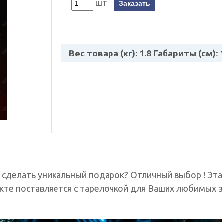
шт
Заказать
Вес товара (кг): 1.8 Габариты (см): 
 сделать уникальный подарок? Отличный выбор ! Эт
те поставляется с тарелочкой для Ваших любимых з