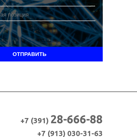
ОТПРАВИТЬ
н
28-666-88
+7 (391)
+7 (913)
030-31-63