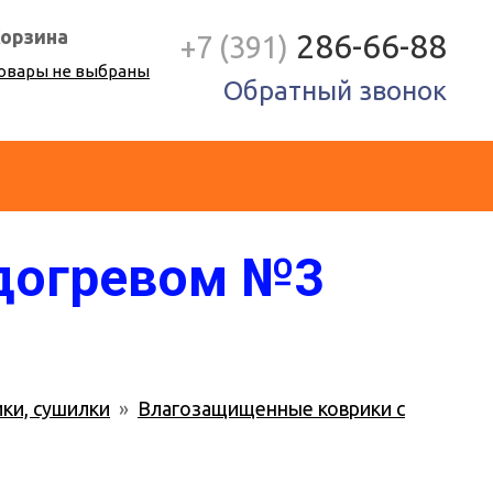
орзина
286-66-88
+7 (391)
овары не выбраны
Обратный звонок
догревом №3
ки, сушилки
»
Влагозащищенные коврики с