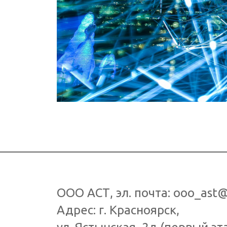
ООО АСТ
, эл. почта:
ooo_ast@
Адрес: г.
Красноярск
,