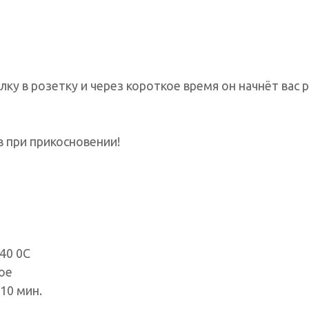
лку в розетку и через короткое время он начнёт вас
в при прикосновении!
40 0С
ое
10 мин.