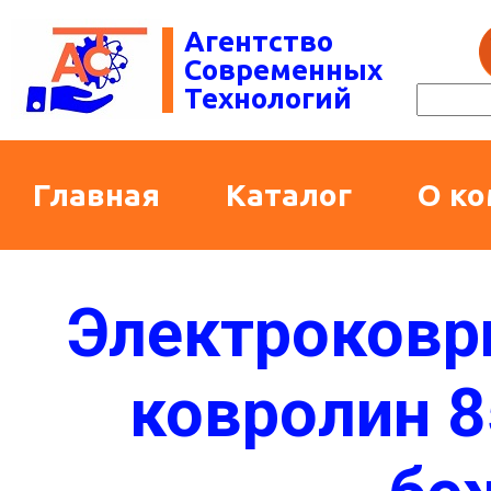
Агентство
Современных
Технологий
Главная
Каталог
О к
Электроковр
ковролин 8