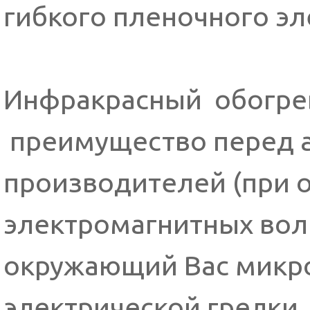
гибкого пленочного эл
Инфракрасный обогре
преимущество перед а
производителей (при о
электромагнитных волн
окружающий Вас микр
электрической грелки