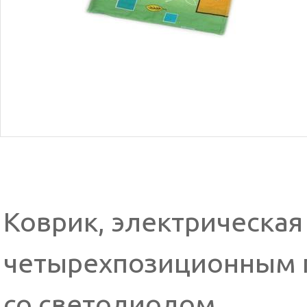
Коврик, электрическая
четырехпозиционным 
со светодиодом.