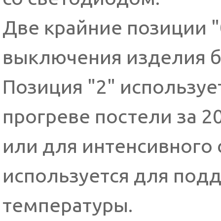
Две крайние позиции "
выключения изделия б
Позиция "2" использу
прогреве постели за 2
или для интенсивного 
используется для под
температуры.