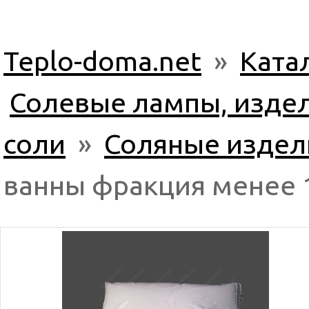
Teplo-doma.net
»
Ката
Солевые лампы, издел
соли
»
Соляные издел
ванны фракция менее 1