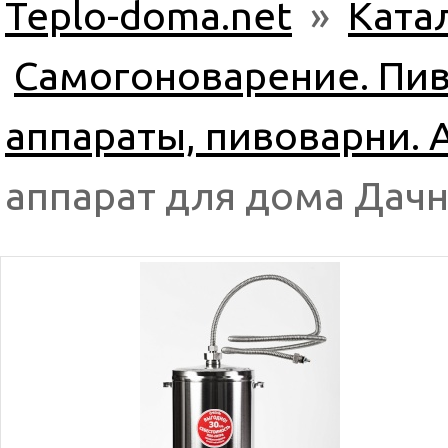
Teplo-doma.net
»
Ката
Самогоноварение. Пив
аппараты, пивоварни. 
аппарат для дома Дач