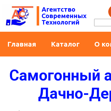
Агентство
Современных
Технологий
Главная
Каталог
О к
Самогонный а
Дачно-Де